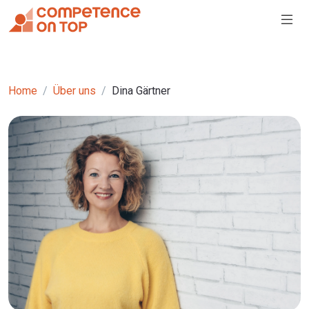
Home
Über uns
Dina Gärtner