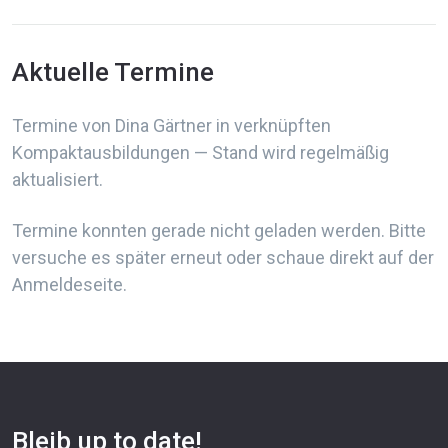
Aktuelle Termine
Termine von Dina Gärtner in verknüpften
Kompaktausbildungen — Stand wird regelmäßig
aktualisiert.
Termine konnten gerade nicht geladen werden. Bitte
versuche es später erneut oder schaue direkt auf der
Anmeldeseite.
Bleib up to date!