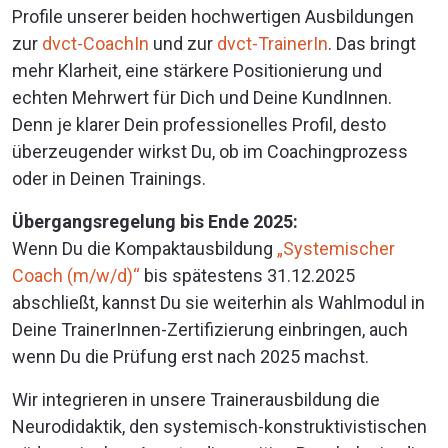
Profile unserer beiden hochwertigen Ausbildungen
zur
dvct-CoachIn
und zur
dvct-TrainerIn
. Das bringt
mehr Klarheit, eine stärkere Positionierung und
echten Mehrwert für Dich und Deine KundInnen.
Denn je klarer Dein professionelles Profil, desto
überzeugender wirkst Du, ob im Coachingprozess
oder in Deinen Trainings.
Übergangsregelung bis Ende 2025:
Wenn Du die Kompaktausbildung
„Systemischer
Coach (m/w/d)“
bis spätestens 31.12.2025
abschließt, kannst Du sie weiterhin als Wahlmodul in
Deine TrainerInnen-Zertifizierung einbringen, auch
wenn Du die Prüfung erst nach 2025 machst.
Wir integrieren in unsere Trainerausbildung die
Neurodidaktik, den systemisch-konstruktivistischen