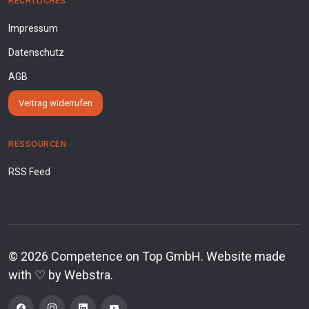
RECHTLICHES
Impressum
Datenschutz
AGB
Vertrag widerrufen
RESSOURCEN
RSS Feed
©
2026
Competence on Top GmbH. Website made
with ♡ by
Webstra
.