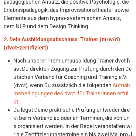
pädagogischen Ansatz, die positive Psychologie, die
Erlebnispädagogik, das Improvisationstheater sowie
Elemente aus dem hypno-systemischen Ansatz,
dem NLP und dem Design Thinking.
2. Dein Ausbildungsabschluss: Trainer (m/w/d)
(dvct-zertifiziert)
Nach unserer Premiumausbildung Trainer dvct h
ast Du direkten Zugang zur Prüfung durch den De
utschen Verband für Coaching und Training e.V.
(dvct), wenn Du zusätzlich die folgenden
Aufnah
mebedingungen des dvct. für TrainerInnen erfüll
st.
Du legst Deine praktische Prüfung entweder dire
kt beim Verband ab oder an Terminen, die von un
s organisiert werden. In der Regel veranstalten wi
r die Zertifizierungstermine ein bis zwei Mal pro J