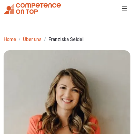
Home
Über uns
Franziska Seidel