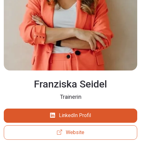
Franziska Seidel
Trainerin
LinkedIn Profil
Website