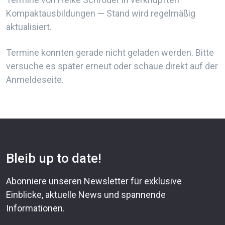
Kompaktausbildungen — Stand wird regelmäßig
aktualisiert.
Termine konnten gerade nicht geladen werden. Bitte
versuche es später erneut oder schaue direkt auf der
Anmeldeseite.
Bleib up to date!
Abonniere unseren Newsletter für exklusive
Einblicke, aktuelle News und spannende
Informationen.