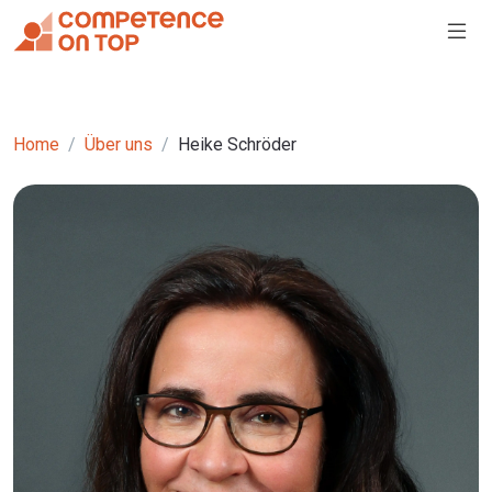
Home
Über uns
Heike Schröder