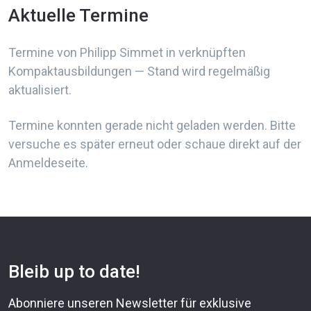
Aktuelle Termine
Termine von Philipp Simmet in verknüpften
Kompaktausbildungen — Stand wird regelmäßig
aktualisiert.
Termine konnten gerade nicht geladen werden. Bitte
versuche es später erneut oder schaue direkt auf der
Anmeldeseite.
Bleib up to date!
Abonniere unseren Newsletter für exklusive