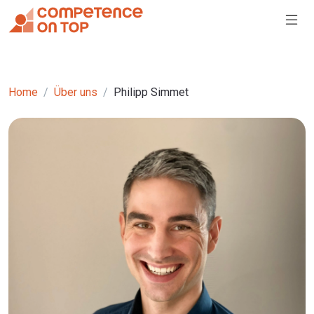
Home
Über uns
Philipp Simmet