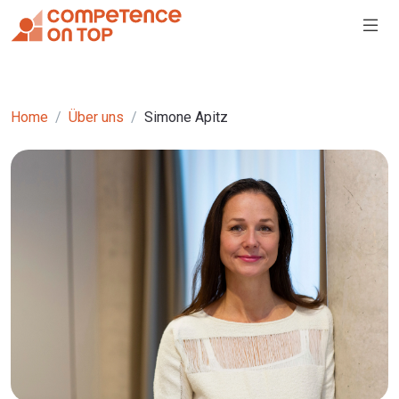
Home
Über uns
Simone Apitz