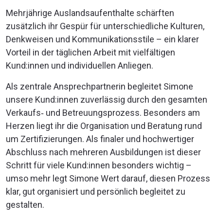
Mehrjährige Auslandsaufenthalte schärften
zusätzlich ihr Gespür für unterschiedliche Kulturen,
Denkweisen und Kommunikationsstile – ein klarer
Vorteil in der täglichen Arbeit mit vielfältigen
Kund:innen und individuellen Anliegen.
Als zentrale Ansprechpartnerin begleitet Simone
unsere Kund:innen zuverlässig durch den gesamten
Verkaufs‑ und Betreuungsprozess. Besonders am
Herzen liegt ihr die Organisation und Beratung rund
um Zertifizierungen. Als finaler und hochwertiger
Abschluss nach mehreren Ausbildungen ist dieser
Schritt für viele Kund:innen besonders wichtig –
umso mehr legt Simone Wert darauf, diesen Prozess
klar, gut organisiert und persönlich begleitet zu
gestalten.