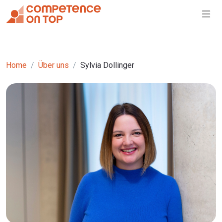
Home
Über uns
Sylvia Dollinger