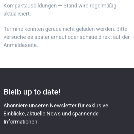
Kompaktausbildungen — Stand wird regelmäßig
aktualisiert.
Termine konnten gerade nicht geladen werden. Bitte
versuche es später erneut oder schaue direkt auf der
Anmeldeseite.
Bleib up to date!
Abonniere unseren Newsletter für exklusive
Einblicke, aktuelle News und spannende
Informationen.