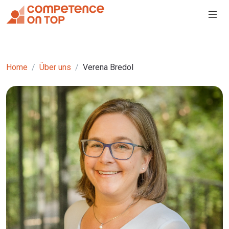
Home
Über uns
Verena Bredol